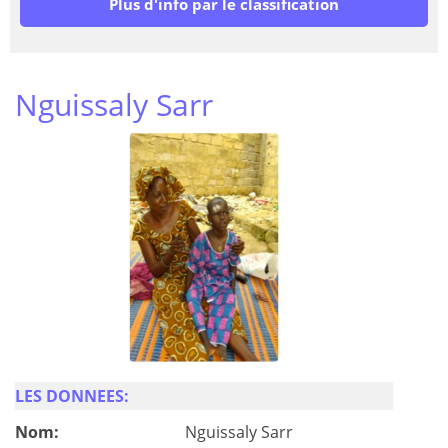
Plus d'info par le classification
Nguissaly Sarr
LES DONNEES:
Nom:
Nguissaly Sarr