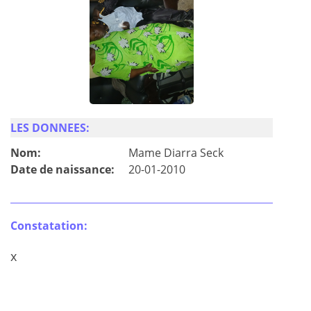
LES DONNEES:
Nom:
Mame Diarra Seck
Date de naissance:
20-01-2010
Constatation:
x