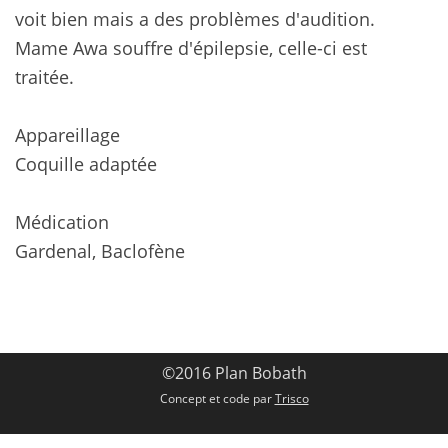
voit bien mais a des problèmes d'audition.
Mame Awa souffre d'épilepsie, celle-ci est
traitée.
Appareillage
Coquille adaptée
Médication
Gardenal, Baclofène
©2016 Plan Bobath
Concept et code par
Trisco