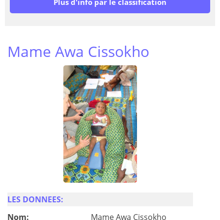
Plus d'info par le classification
Mame Awa Cissokho
LES DONNEES:
Nom:
Mame Awa Cissokho