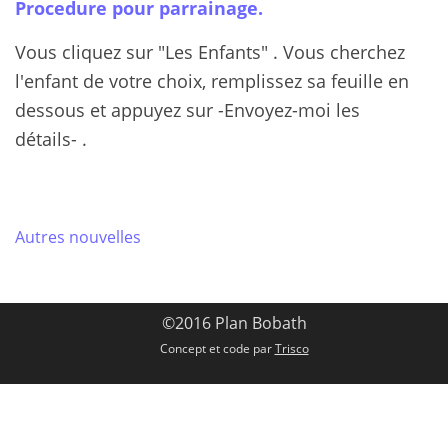
Procedure pour parrainage.
Vous cliquez sur "Les Enfants" . Vous cherchez
l'enfant de votre choix, remplissez sa feuille en
dessous et appuyez sur -Envoyez-moi les
détails- .
Autres nouvelles
©2016 Plan Bobath
Concept et code par
Trisco