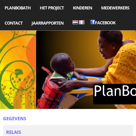
PLANBOBATH
HET PROJECT
KINDEREN
MEDEWERKERS
FACEBOOK
CONTACT
JAARRAPPORTEN
GEGEVENS
RELAIS