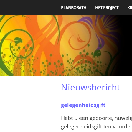
PLANBOBATH
HET PROJECT
KI
Nieuwsbericht
gelegenheidsgift
Hebt u een geboorte, huwelij
gelegenheidsgift ten voorde